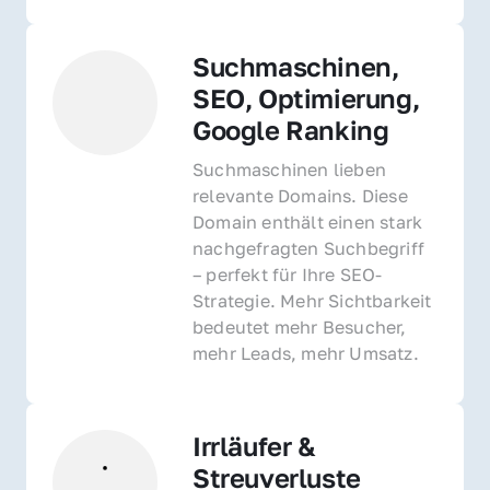
Suchmaschinen, 
SEO, Optimierung, 
Google Ranking
Suchmaschinen lieben 
relevante Domains. Diese 
Domain enthält einen stark 
nachgefragten Suchbegriff 
– perfekt für Ihre SEO-
Strategie. Mehr Sichtbarkeit 
bedeutet mehr Besucher, 
mehr Leads, mehr Umsatz.
Irrläufer & 
Streuverluste 