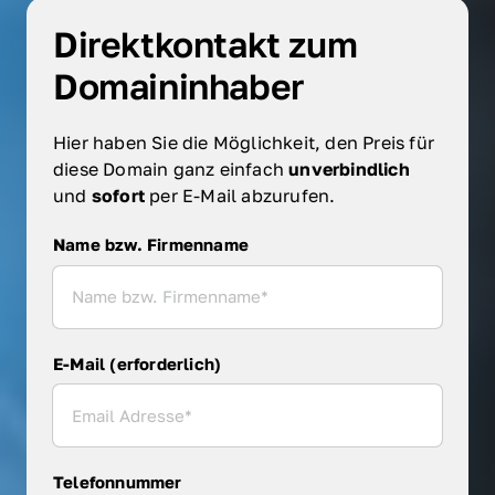
Direktkontakt zum 
Domaininhaber
Hier haben Sie die Möglichkeit, den Preis für 
diese Domain ganz einfach 
unverbindlich 
und 
sofort 
per E-Mail abzurufen.
Name bzw. Firmenname
Name bzw. Firmenname
E-Mail (erforderlich)
Telefonnummer